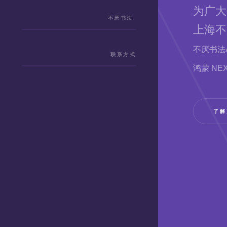
为广大
不厌书法
上海不
不厌书法
联系方式
鸿蒙 N
了